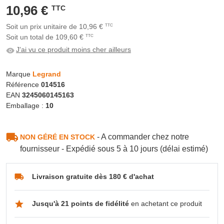
10,96 €
TTC
Soit un prix unitaire de 10,96 €
TTC
Soit un total de 109,60 €
TTC
J'ai vu ce produit moins cher ailleurs
Marque
Legrand
Référence
014516
EAN
3245060145163
Emballage :
10
- A commander chez notre
NON GÉRÉ EN STOCK
fournisseur - Expédié sous 5 à 10 jours (délai estimé)
Livraison gratuite dès 180 € d'achat
Jusqu'à 21 points de fidélité
en achetant ce produit