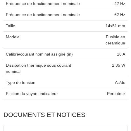
Fréquence de fonctionnement nominale
42 Hz
Fréquence de fonctionnement nominale
62 Hz
Taille
14x51 mm
Modèle
Fusible en
céramique
Calibre/courant nominal assigné (in)
16 A
Dissipation thermique sous courant
2.35 W
nominal
Type de tension
Ac/dc
Finition du voyant indicateur
Percuteur
DOCUMENTS ET NOTICES