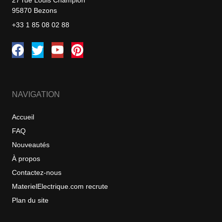
27 rue Louis Champion
95870 Bezons
+33 1 85 08 02 88
NAVIGATION
Accueil
FAQ
Nouveautés
À propos
Contactez-nous
MaterielElectrique.com recrute
Plan du site