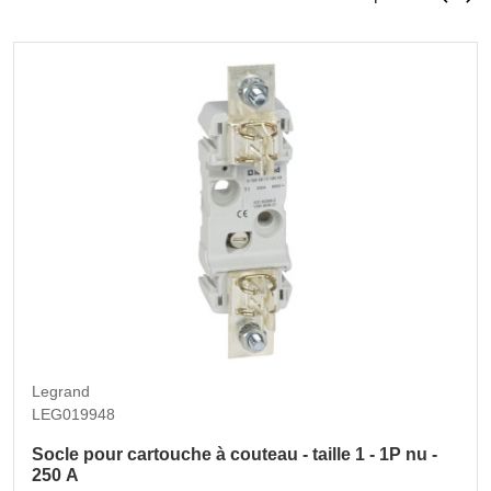
Legrand
LEG019948
Socle pour cartouche à couteau - taille 1 - 1P nu -
250 A