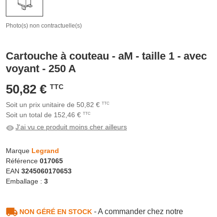
Photo(s) non contractuelle(s)
Cartouche à couteau - aM - taille 1 - avec
voyant - 250 A
50,82 €
TTC
Soit un prix unitaire de 50,82 €
TTC
Soit un total de 152,46 €
TTC
J'ai vu ce produit moins cher ailleurs
Marque
Legrand
Référence
017065
EAN
3245060170653
Emballage :
3
- A commander chez notre
NON GÉRÉ EN STOCK