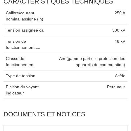
CARACTÉRISTIQUES TECHNIQUES
Calibre/courant
250 A
nominal assigné (in)
Tension assignée ca
500 kV
Tension de
48 kV
fonctionnement cc
Classe de
Am (gamme partielle protection des
fonctionnement
appareils de commutation)
Type de tension
Ac/dc
Finition du voyant
Percuteur
indicateur
DOCUMENTS ET NOTICES