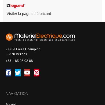
Visiter la page du fabricant
27 rue Louis Champion
95870 Bezons
+33 1 85 08 02 88
NAVIGATION
Accueil