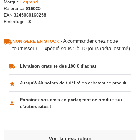
Marque
Legrand
Référence
016025
EAN
3245060160258
Emballage :
3
- A commander chez notre
NON GÉRÉ EN STOCK
fournisseur - Expédié sous 5 à 10 jours (délai estimé)
Livraison gratuite dès 180 € d'achat
Jusqu'à 49 points de fidélité
en achetant ce produit
Parrainez vos amis en partageant ce produit sur
d'autres sites !
Voir la description