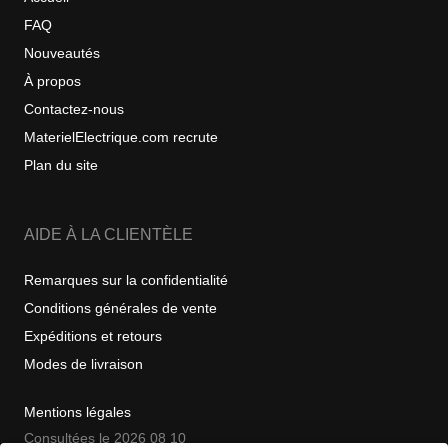
FAQ
Nouveautés
À propos
Contactez-nous
MaterielElectrique.com recrute
Plan du site
AIDE À LA CLIENTÈLE
Remarques sur la confidentialité
Conditions générales de vente
Expéditions et retours
Modes de livraison
Mentions légales
Consultées le 2026 08 10