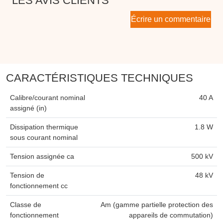
LES AVIS CLIENTS
Écrire un commentaire
CARACTÉRISTIQUES TECHNIQUES
Calibre/courant nominal
40 A
assigné (in)
Dissipation thermique
1.8 W
sous courant nominal
Tension assignée ca
500 kV
Tension de
48 kV
fonctionnement cc
Classe de
Am (gamme partielle protection des
fonctionnement
appareils de commutation)