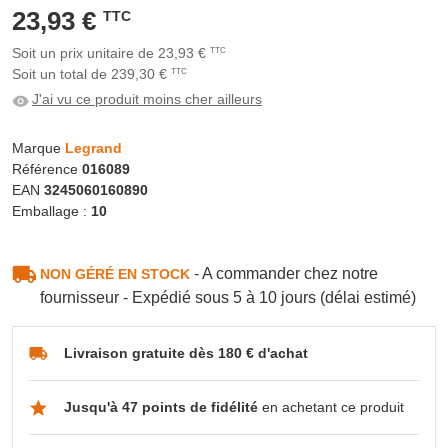
23,93 €
TTC
Soit un prix unitaire de 23,93 €
TTC
Soit un total de 239,30 €
TTC
J'ai vu ce produit moins cher ailleurs
Marque
Legrand
Référence
016089
EAN
3245060160890
Emballage :
10
- A commander chez notre
NON GÉRÉ EN STOCK
fournisseur - Expédié sous 5 à 10 jours (délai estimé)
Livraison gratuite dès 180 € d'achat
Jusqu'à 47 points de fidélité
en achetant ce produit