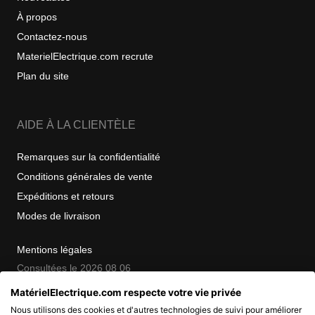
À propos
Contactez-nous
MaterielElectrique.com recrute
Plan du site
AIDE À LA CLIENTÈLE
Remarques sur la confidentialité
Conditions générales de vente
Expéditions et retours
Modes de livraison
Mentions légales
Consultées le 2026 08 06
MatérielElectrique.com respecte votre vie privée
Nous utilisons des cookies et d'autres technologies de suivi pour améliorer