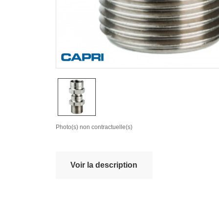
Photo(s) non contractuelle(s)
Voir la description