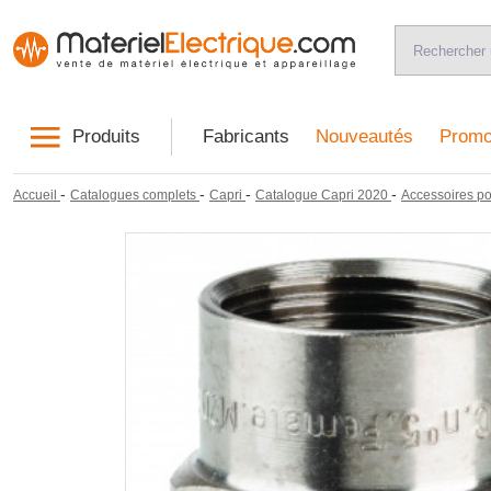
Produits
Fabricants
Nouveautés
Promo
-
-
-
-
Accueil
Catalogues complets
Capri
Catalogue Capri 2020
Accessoires po