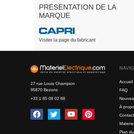
PRÉSENTATION DE LA
MARQUE
Visiter la page du fabricant
NAVIG
Accueil
27 rue Louis Champion
95870 Bezons
FAQ
Nouvea
+33 1 85 08 02 88
À prop
Contac
Materie
Plan du