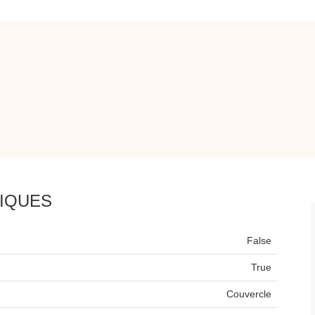
IQUES
False
True
Couvercle