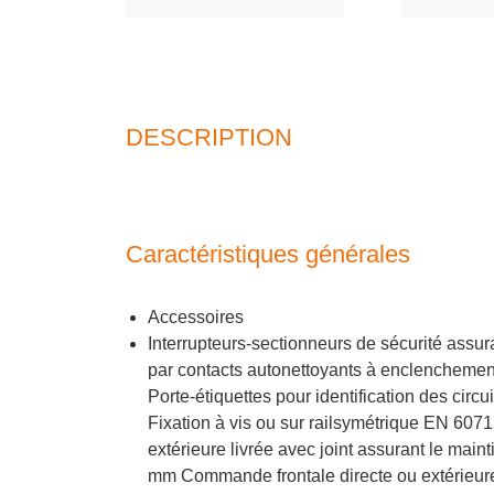
DESCRIPTION
Caractéristiques générales
Accessoires
Interrupteurs-sectionneurs de sécurité assur
par contacts autonettoyants à enclenchemen
Porte-étiquettes pour identification des cir
Fixation à vis ou sur railsymétrique EN 607
extérieure livrée avec joint assurant le mai
mm Commande frontale directe ou extérieure 