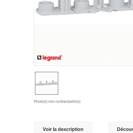
Photo(s) non contractuelle(s)
Voir la description
Découvr