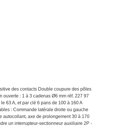
ositive des contacts Double coupure des pôles
 ouverte : 1 à 3 cadenas Ø6 mm réf. 227 97
le 63 A, et par clé 6 pans de 100 à 160 A
nnables : Commande latérale droite ou gauche
age autocollant, axe de prolongement 30 à 170
e un interrupteur-sectionneur auxiliaire 2P -