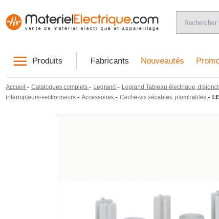
Produits
Fabricants
Nouveautés
Promo
-
-
-
Accueil
Catalogues complets
Legrand
Legrand Tableau électrique, disjonct
-
-
-
interrupteurs-sectionneurs
Accessoires
Cache-vis sécables, plombables
L