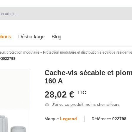
tions
Déstockage
Blog
-
eur, protection modulaire
Protection modulaire et distribution électrique résidentiel
EG022798
Cache-vis sécable et plom
160 A
28,02 €
TTC
J'ai vu ce produit moins cher ailleurs
Marque
Legrand
Référence
022798