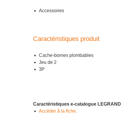
Accessoires
Caractéristiques produit
Cache-bornes plombables
Jeu de 2
3P
Caractéristiques e-catalogue LEGRAND
Accéder â la fiche.