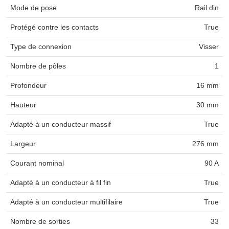
Mode de pose
Rail din
Protégé contre les contacts
True
Type de connexion
Visser
Nombre de pôles
1
Profondeur
16 mm
Hauteur
30 mm
Adapté à un conducteur massif
True
Largeur
276 mm
Courant nominal
90 A
Adapté à un conducteur à fil fin
True
Adapté à un conducteur multifilaire
True
Nombre de sorties
33