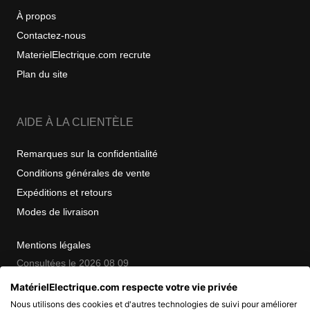
À propos
Contactez-nous
MaterielElectrique.com recrute
Plan du site
AIDE À LA CLIENTÈLE
Remarques sur la confidentialité
Conditions générales de vente
Expéditions et retours
Modes de livraison
Mentions légales
Consultées le 2026 08 09
MatérielElectrique.com respecte votre vie privée
Nous utilisons des cookies et d'autres technologies de suivi pour améliorer