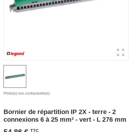
Photo(s) non contractuelle(s)
Bornier de répartition IP 2X - terre - 2
connexions 6 à 25 mm² - vert - L 276 mm
54,86 €
TTC