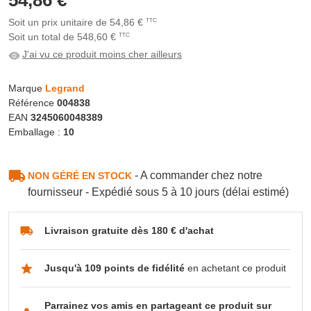
Soit un prix unitaire de 54,86 €
TTC
Soit un total de 548,60 €
TTC
J'ai vu ce produit moins cher ailleurs
Marque
Legrand
Référence
004838
EAN
3245060048389
Emballage :
10
- A commander chez notre
NON GÉRÉ EN STOCK
fournisseur - Expédié sous 5 à 10 jours (délai estimé)
Livraison gratuite dès 180 € d'achat
Jusqu'à 109 points de fidélité
en achetant ce produit
Parrainez vos amis en partageant ce produit sur