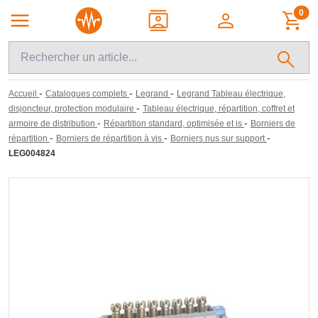
0
-
-
-
Accueil
Catalogues complets
Legrand
Legrand Tableau électrique,
-
disjoncteur, protection modulaire
Tableau électrique, répartition, coffret et
-
-
armoire de distribution
Répartition standard, optimisée et is
Borniers de
-
-
-
répartition
Borniers de répartition à vis
Borniers nus sur support
LEG004824