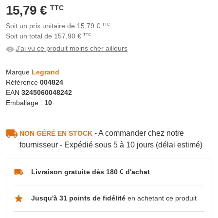
15,79 €
TTC
Soit un prix unitaire de 15,79 €
TTC
Soit un total de 157,90 €
TTC
J'ai vu ce produit moins cher ailleurs
Marque
Legrand
Référence
004824
EAN
3245060048242
Emballage :
10
- A commander chez notre
NON GÉRÉ EN STOCK
fournisseur - Expédié sous 5 à 10 jours (délai estimé)
Livraison gratuite dès 180 € d'achat
Jusqu'à 31 points de fidélité
en achetant ce produit