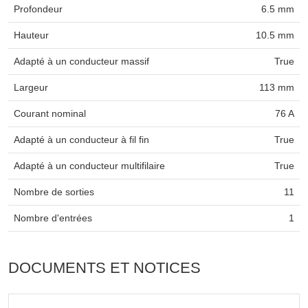
Profondeur
6.5 mm
Hauteur
10.5 mm
Adapté à un conducteur massif
True
Largeur
113 mm
Courant nominal
76 A
Adapté à un conducteur à fil fin
True
Adapté à un conducteur multifilaire
True
Nombre de sorties
11
Nombre d'entrées
1
DOCUMENTS ET NOTICES