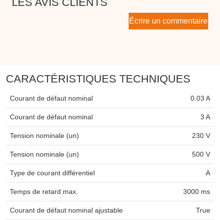
LES AVIS CLIENTS
Écrire un commentaire
CARACTÉRISTIQUES TECHNIQUES
Courant de défaut nominal
0.03 A
Courant de défaut nominal
3 A
Tension nominale (un)
230 V
Tension nominale (un)
500 V
Type de courant différentiel
A
Temps de retard max.
3000 ms
Courant de défaut nominal ajustable
True