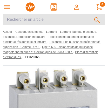
0
-
-
-
Accueil
Catalogues complets
Legrand
Legrand Tableau électrique,
-
disjoncteur, protection modulaire
Protection modulaire et distribution
-
électrique résidentielle et tertiaire
Disjoncteur de puissance boîtier moulé,
-
supervision - Gamme DPX3
Dpx™ 630 - disjoncteurs de puissance
-
magnéto-thermiques et électroniques de 250 à 630 a
Blocs différentiels
-
électroniques
LEG026065