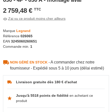
2 759,48 €
TTC
J'ai vu ce produit moins cher ailleurs
Marque
Legrand
Référence
026065
EAN
3245060260651
Commande min.
1
- A commander chez notre
NON GÉRÉ EN STOCK
fournisseur - Expédié sous 5 à 10 jours (délai estimé)
Livraison gratuite dès 180 € d'achat
Jusqu'à 5518 points de fidélité
en achetant ce
produit