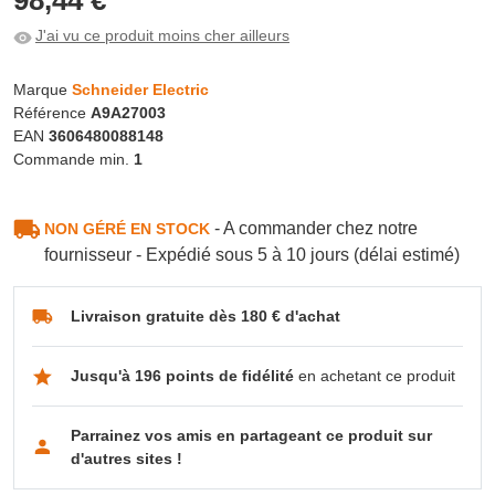
J'ai vu ce produit moins cher ailleurs
Marque
Schneider Electric
Référence
A9A27003
EAN
3606480088148
Commande min.
1
- A commander chez notre
NON GÉRÉ EN STOCK
fournisseur - Expédié sous 5 à 10 jours (délai estimé)
Livraison gratuite dès 180 € d'achat
Jusqu'à 196 points de fidélité
en achetant ce produit
Parrainez vos amis en partageant ce produit sur
d'autres sites !