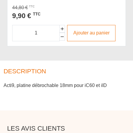
44,80 €
TTC
9,90 €
TTC
Ajouter au panier
DESCRIPTION
Acti9, platine débrochable 18mm pour iC60 et iID
LES AVIS CLIENTS