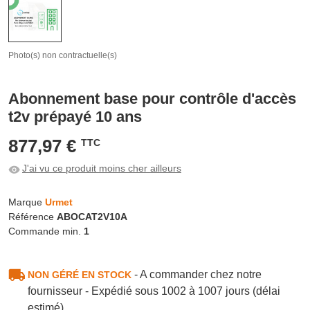
Photo(s) non contractuelle(s)
Abonnement base pour contrôle d'accès
t2v prépayé 10 ans
877,97 €
TTC
J'ai vu ce produit moins cher ailleurs
Marque
Urmet
Référence
ABOCAT2V10A
Commande min.
1
- A commander chez notre
NON GÉRÉ EN STOCK
fournisseur - Expédié sous 1002 à 1007 jours (délai
estimé)