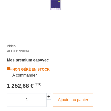
Aldes
ALD11199034
Mes premium easyvec
NON GÉRÉ EN STOCK
A commander
1 252,68 €
TTC
Ajouter au panier