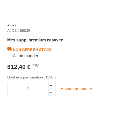
Aldes
ALD11199035
Mes suppl premium easyvec
NON GÉRÉ EN STOCK
A commander
812,40 €
TTC
Dont éco participation : 0,50 €
Ajouter au panier