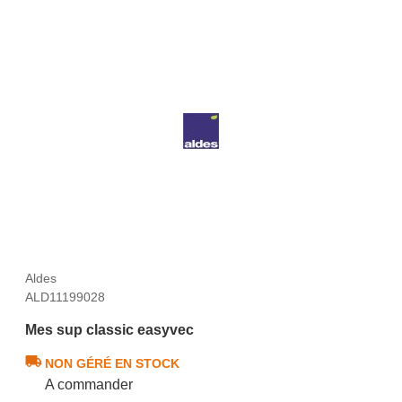
Aldes
ALD11199028
Mes sup classic easyvec
NON GÉRÉ EN STOCK
A commander