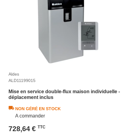
Aldes
ALD11199015
Mise en service double-flux maison individuelle -
déplacement inclus
NON GÉRÉ EN STOCK
A commander
728,64 €
TTC