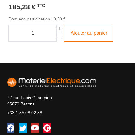
185,28 €
TTC
Dont éco participation : 0,50 €
Ajouter au panier
27 rue Louis Champion
95870 Bezons
+33 1 85 08 02 88