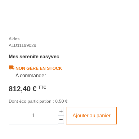
Aldes
ALD11199029
Mes serenite easyvec
NON GÉRÉ EN STOCK
A commander
812,40 €
TTC
Dont éco participation : 0,50 €
Ajouter au panier