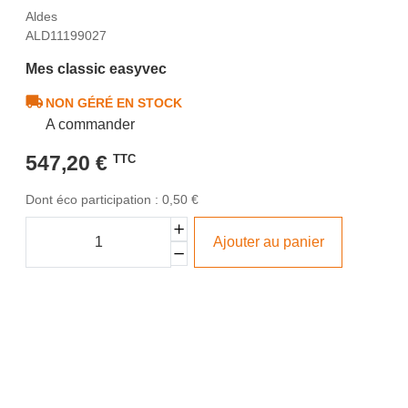
Aldes
ALD11199027
Mes classic easyvec
NON GÉRÉ EN STOCK
A commander
547,20 €
TTC
Dont éco participation : 0,50 €
Ajouter au panier