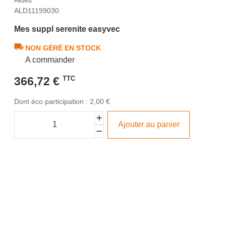
ALD11199030
Mes suppl serenite easyvec
NON GÉRÉ EN STOCK
A commander
366,72 €
TTC
Dont éco participation : 2,00 €
Ajouter au panier