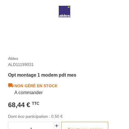
Aldes
ALD11199031
Opt montage 1 modem pdt mes
NON GÉRÉ EN STOCK
A commander
68,44 €
TTC
Dont éco participation : 0,50 €