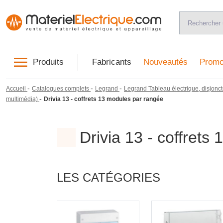
Produits
Fabricants
Nouveautés
Promo
-
-
-
Accueil
Catalogues complets
Legrand
Legrand Tableau électrique, disjonct
-
multimédia)
Drivia 13 - coffrets 13 modules par rangée
Drivia 13 - coffrets
LES CATÉGORIES