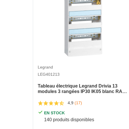
Legrand
LEG401213
Tableau électrique Legrand Drivia 13
modules 3 rangées IP30 IK05 blanc RAL
9003
4,9
(17)
EN STOCK
140 produits disponibles