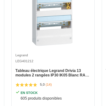
Legrand
LEG401212
Tableau électrique Legrand Drivia 13
modules 2 rangées IP30 IK05 Blanc RAL
9003
5,0
(14)
EN STOCK
605 produits disponibles