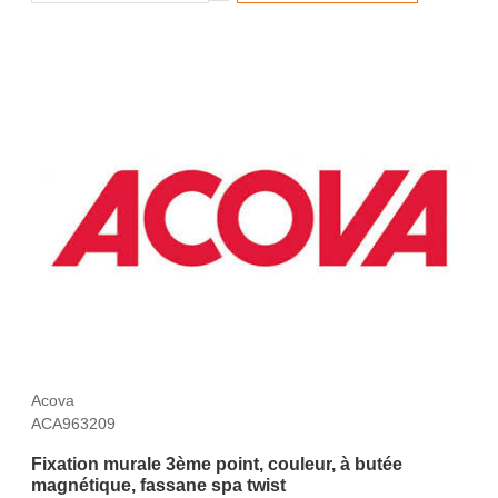
Acova
ACA963209
Fixation murale 3ème point, couleur, à butée
magnétique, fassane spa twist