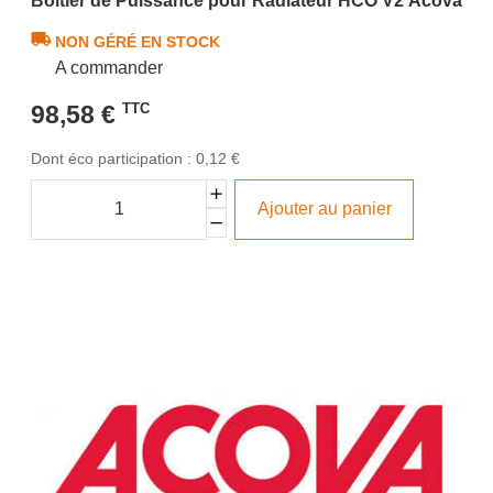
Boîtier de Puissance pour Radiateur HCO V2 Acova
NON GÉRÉ EN STOCK
A commander
98,58 €
TTC
Dont éco participation : 0,12 €
Ajouter au panier