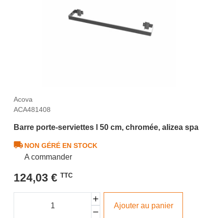
Acova
ACA481408
Barre porte-serviettes l 50 cm, chromée, alizea spa
NON GÉRÉ EN STOCK
A commander
124,03 €
TTC
Ajouter au panier