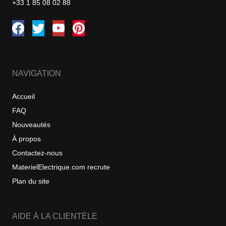
+33 1 85 08 02 88
NAVIGATION
Accueil
FAQ
Nouveautés
À propos
Contactez-nous
MaterielElectrique.com recrute
Plan du site
AIDE À LA CLIENTÈLE