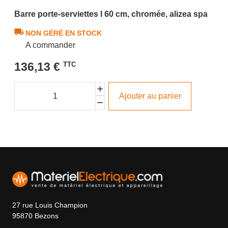
Barre porte-serviettes l 60 cm, chromée, alizea spa
NON GÉRÉ EN STOCK
A commander
136,13 €
TTC
Ajouter au panier
27 rue Louis Champion
95870 Bezons