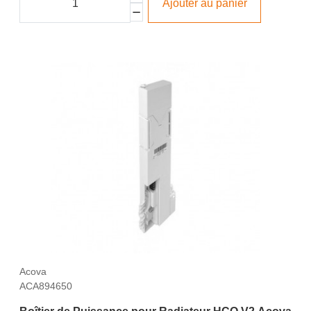
Ajouter au panier
Acova
ACA894650