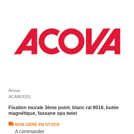
Acova
ACA963201
Fixation murale 3ème point, blanc ral 9016, butée
magnétique, fassane spa twist
NON GÉRÉ EN STOCK
A commander