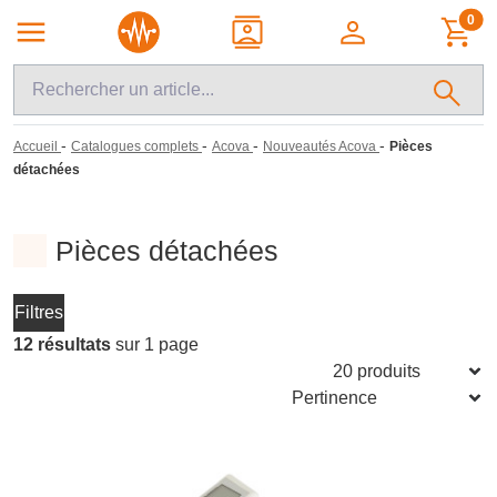
0
-
-
-
-
Accueil
Catalogues complets
Acova
Nouveautés Acova
Pièces
détachées
Pièces détachées
Filtres
12 résultats
sur 1 page