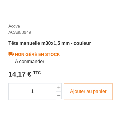
Acova
ACA853949
Tête manuelle m30x1,5 mm - couleur
NON GÉRÉ EN STOCK
A commander
14,17 €
TTC
Ajouter au panier