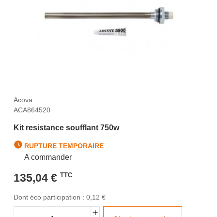
Acova
ACA864520
Kit resistance soufflant 750w
RUPTURE TEMPORAIRE
A commander
135,04 €
TTC
Dont éco participation : 0,12 €