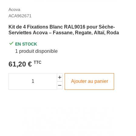
Acova
ACA962671
Kit de 4 Fixations Blanc RAL9016 pour Sèche-
Serviettes Acova – Fassane, Regate, Altaï, Roda
EN STOCK
1 produit disponible
61,20 €
TTC
Ajouter au panier