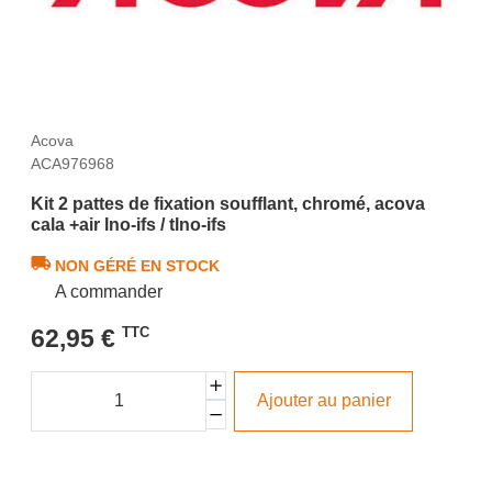
Acova
ACA976968
Kit 2 pattes de fixation soufflant, chromé, acova
cala +air lno-ifs / tlno-ifs
NON GÉRÉ EN STOCK
A commander
62,95 €
TTC
Ajouter au panier