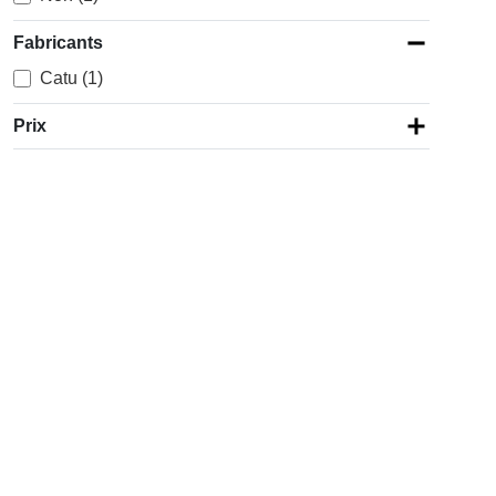
Fabricants
Catu (1)
Prix