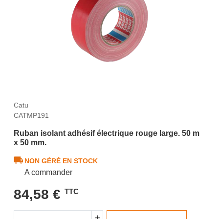
Catu
CATMP191
Ruban isolant adhésif électrique rouge large. 50 m
x 50 mm.
NON GÉRÉ EN STOCK
A commander
84,58 €
TTC