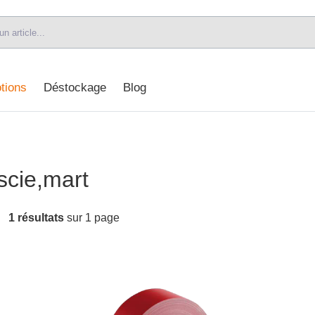
tions
Déstockage
Blog
,scie,mart
1 résultats
sur 1 page