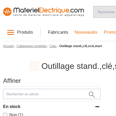
Produits
Fabricants
Nouveautés
Promo
-
-
-
Accueil
Catalogues complets
Catu
Outillage stand.,clé,scie,mart
Outillage stand.,clé
Affiner
En stock
Non (1)