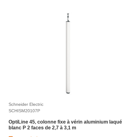
Schneider Electric
SCHISM20107P
OptiLine 45, colonne fixe à vérin aluminium laqué
blanc P 2 faces de 2,7 à 3,1 m