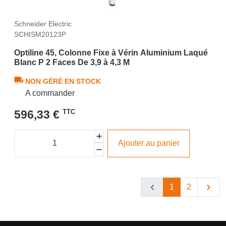
Schneider Electric
SCHISM20123P
Optiline 45, Colonne Fixe à Vérin Aluminium Laqué
Blanc P 2 Faces De 3,9 à 4,3 M
NON GÉRÉ EN STOCK
A commander
596,33 €
TTC
Ajouter au panier
1
2