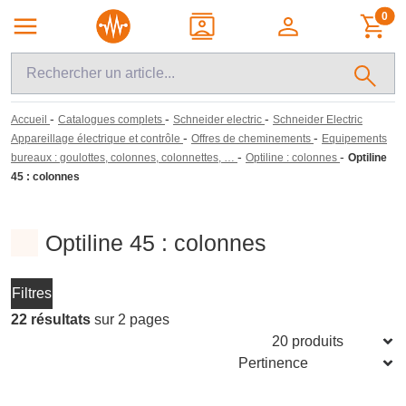
0
-
-
-
Accueil
Catalogues complets
Schneider electric
Schneider Electric
-
-
Appareillage électrique et contrôle
Offres de cheminements
Equipements
-
-
bureaux : goulottes, colonnes, colonnettes, …
Optiline : colonnes
Optiline
45 : colonnes
Optiline 45 : colonnes
Filtres
22 résultats
sur 2 pages