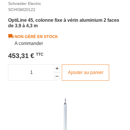
Schneider Electric
SCHISM20122
OptiLine 45, colonne fixe à vérin aluminium 2 faces
de 3,9 à 4,3 m
NON GÉRÉ EN STOCK
A commander
453,31 €
TTC
Ajouter au panier