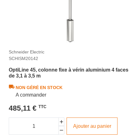
Schneider Electric
SCHISM20142
OptiLine 45, colonne fixe à vérin aluminium 4 faces
de 3,1 à 3,5 m
NON GÉRÉ EN STOCK
A commander
485,11 €
TTC
Ajouter au panier