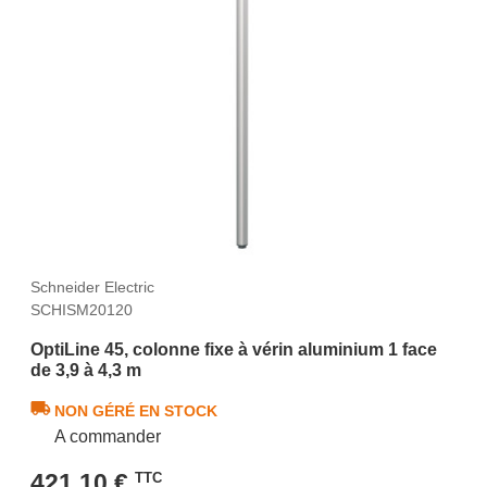
Schneider Electric
SCHISM20120
OptiLine 45, colonne fixe à vérin aluminium 1 face
de 3,9 à 4,3 m
NON GÉRÉ EN STOCK
A commander
421,10 €
TTC