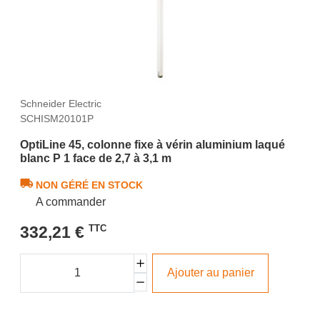
Schneider Electric
SCHISM20101P
OptiLine 45, colonne fixe à vérin aluminium laqué
blanc P 1 face de 2,7 à 3,1 m
NON GÉRÉ EN STOCK
A commander
332,21 €
TTC
Ajouter au panier