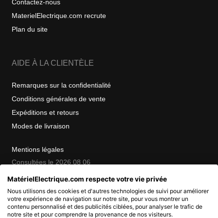
Contactez-nous
MaterielElectrique.com recrute
Plan du site
AIDE À LA CLIENTÈLE
Remarques sur la confidentialité
Conditions générales de vente
Expéditions et retours
Modes de livraison
Mentions légales
Consultées le 2026 08 06
MatérielElectrique.com respecte votre vie privée
Nous utilisons des cookies et d'autres technologies de suivi pour améliorer
COPYRIGHT
votre expérience de navigation sur notre site, pour vous montrer un
contenu personnalisé et des publicités ciblées, pour analyser le trafic de
notre site et pour comprendre la provenance de nos visiteurs.
© 2007 - 2026 Nimbanet