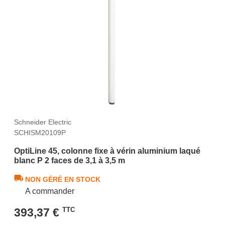
Schneider Electric
SCHISM20109P
OptiLine 45, colonne fixe à vérin aluminium laqué
blanc P 2 faces de 3,1 à 3,5 m
NON GÉRÉ EN STOCK
A commander
393,37 €
TTC