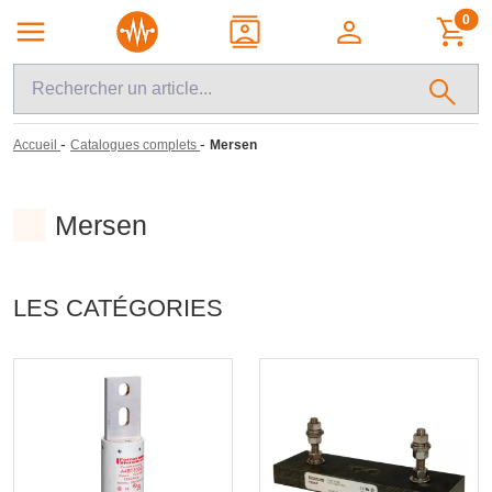
0
-
-
Accueil
Catalogues complets
Mersen
Mersen
LES CATÉGORIES