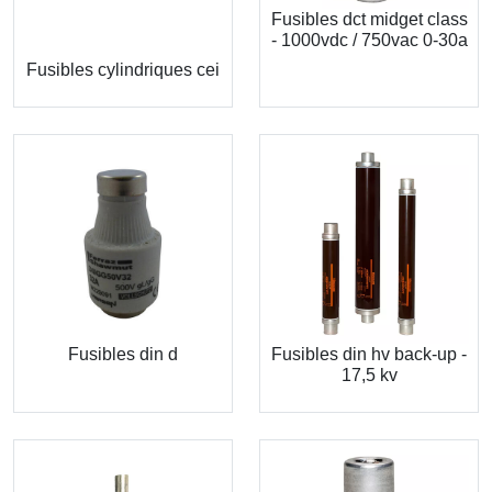
Fusibles dct midget class
- 1000vdc / 750vac 0-30a
Fusibles cylindriques cei
Fusibles din d
Fusibles din hv back-up -
17,5 kv