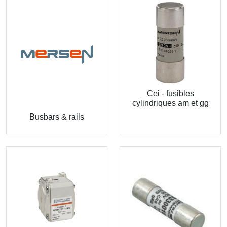
Cei - fusibles
cylindriques am et gg
Busbars & rails