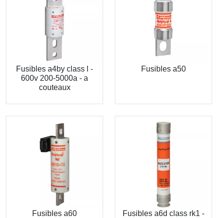
Fusibles a4by class l -
Fusibles a50
600v 200-5000a - a
couteaux
Fusibles a60
Fusibles a6d class rk1 -