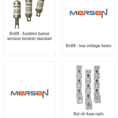
Bs88 - fusibles basse
tension bristish standart
Bs88 - low voltage fuses
Bsl nh fuse-rails