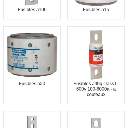
Fusibles a100
Fusibles a15
Fusibles a30
Fusibles a4bq class l -
600v 100-6000a - a
couteaux