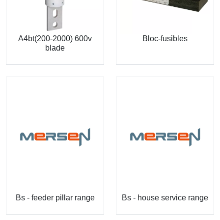
A4bt(200-2000) 600v
Bloc-fusibles
blade
Bs - feeder pillar range
Bs - house service range