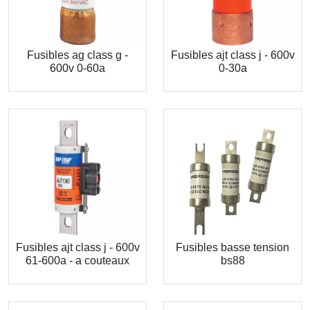
Fusibles ag class g -
Fusibles ajt class j - 600v
600v 0-60a
0-30a
Fusibles ajt class j - 600v
Fusibles basse tension
61-600a - a couteaux
bs88