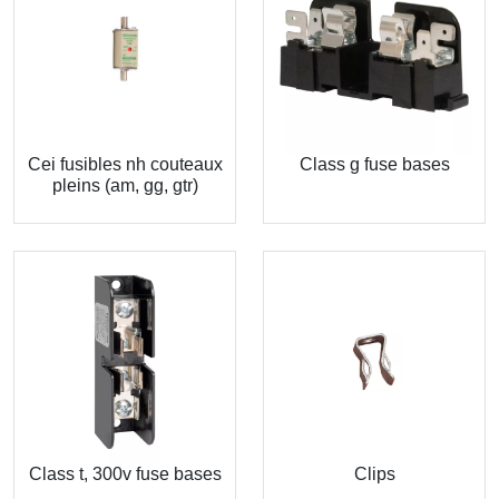
Cei fusibles nh couteaux
Class g fuse bases
pleins (am, gg, gtr)
Class t, 300v fuse bases
Clips