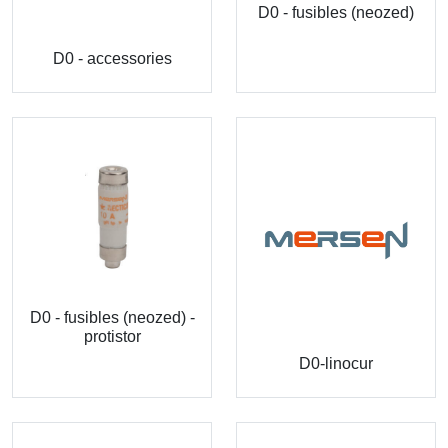
D0 - fusibles (neozed)
D0 - accessories
D0 - fusibles (neozed) -
protistor
D0-linocur