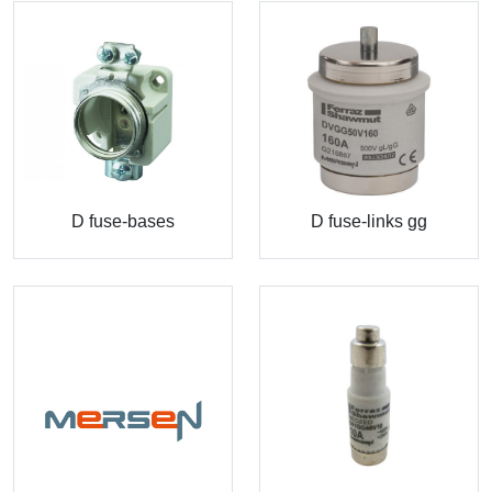
D fuse-bases
D fuse-links gg