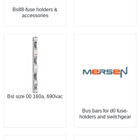
Bs88-fuse holders &
accessories
Bsl size 00 160a, 690vac
Bus bars for d0 fuse-
holders and switchgear