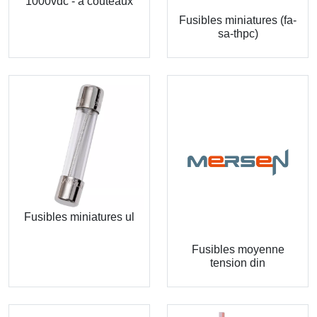
1000vdc - a couteaux
Fusibles miniatures (fa-
sa-thpc)
Fusibles miniatures ul
Fusibles moyenne
tension din