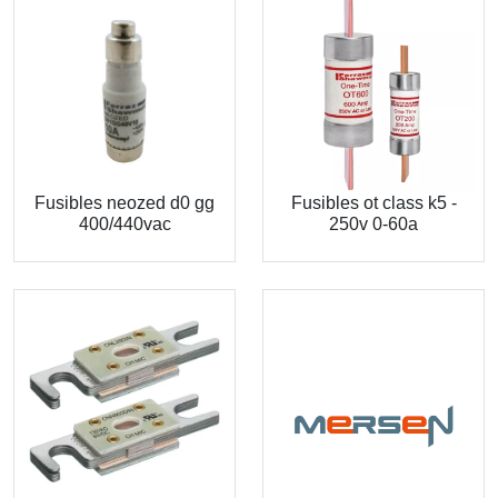
Fusibles neozed d0 gg
Fusibles ot class k5 -
400/440vac
250v 0-60a