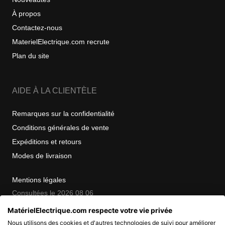
À propos
Contactez-nous
MaterielElectrique.com recrute
Plan du site
AIDE À LA CLIENTÈLE
Remarques sur la confidentialité
Conditions générales de vente
Expéditions et retours
Modes de livraison
Mentions légales
Consultées le 2026 08 06
MatérielElectrique.com respecte votre vie privée
Nous utilisons des cookies et d'autres technologies de suivi pour améliorer