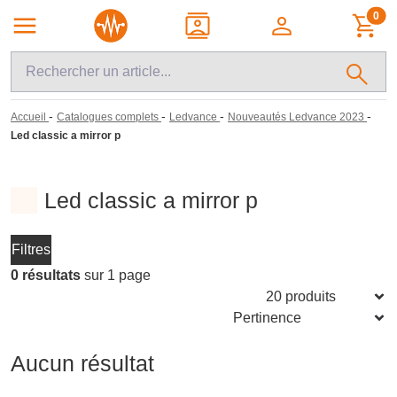
0
-
-
-
-
Accueil
Catalogues complets
Ledvance
Nouveautés Ledvance 2023
Led classic a mirror p
Led classic a mirror p
Filtres
0 résultats
sur 1 page
Aucun résultat