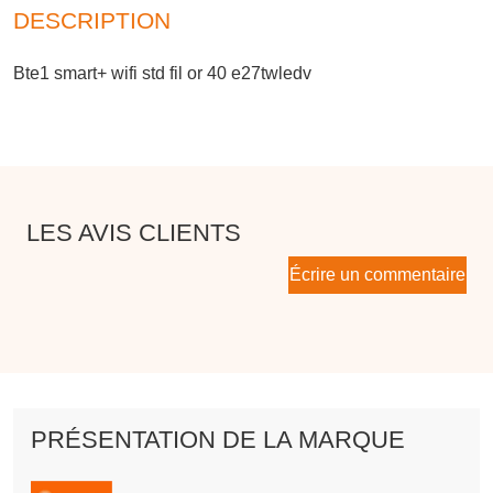
DESCRIPTION
Bte1 smart+ wifi std fil or 40 e27twledv
LES AVIS CLIENTS
Écrire un commentaire
PRÉSENTATION DE LA MARQUE