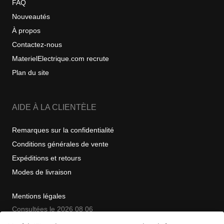
FAQ
Nouveautés
À propos
Contactez-nous
MaterielElectrique.com recrute
Plan du site
AIDE À LA CLIENTÈLE
Remarques sur la confidentialité
Conditions générales de vente
Expéditions et retours
Modes de livraison
Mentions légales
Consultées le 2026 08 06