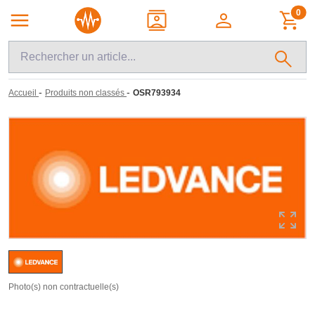
0
-
-
Accueil
Produits non classés
OSR793934
Photo(s) non contractuelle(s)