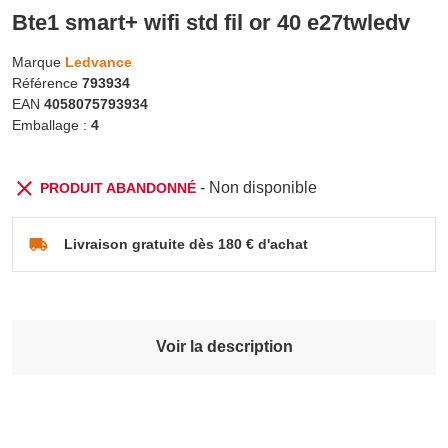
Bte1 smart+ wifi std fil or 40 e27twledv
Marque
Ledvance
Référence
793934
EAN
4058075793934
Emballage :
4
- Non disponible
PRODUIT ABANDONNÉ
Livraison gratuite dès 180 € d'achat
Voir la description