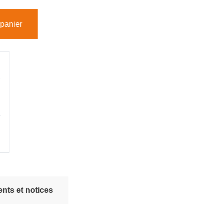
 panier
nts et notices