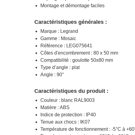
Montage et démontage faciles
Caractéristiques générales :
Marque : Legrand
Gamme : Mosaic
Référence : LEG075641
Côtes d'encombrement : 80 x 50 mm
Compatibilité : goulotte 50x80 mm
Type d’angle : plat
Angle : 90°
Caractéristiques du produit :
Couleur : blanc RAL9003
Matière : ABS
Indice de protection : IP40
Tenue aux chocs : IK07
Température de fonctionnement : -5°C à +6