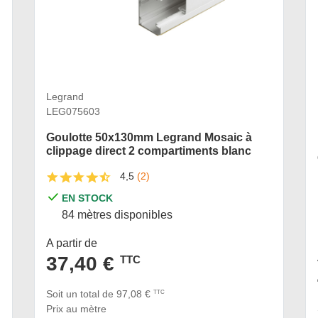
Legrand
LEG075603
Goulotte 50x130mm Legrand Mosaic à
clippage direct 2 compartiments blanc
4,5
(2)
EN STOCK
84 mètres disponibles
A partir de
37,40 €
TTC
Soit un total de 97,08 €
TTC
Prix au mètre