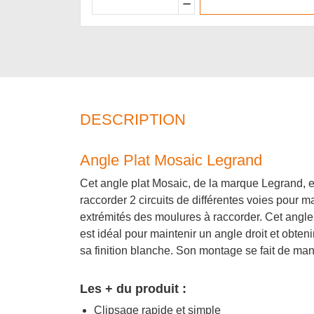
DESCRIPTION
Angle Plat Mosaic Legrand
Cet angle plat Mosaic, de la marque Legrand, es
raccorder 2 circuits de différentes voies pour m
extrémités des moulures à raccorder. Cet angl
est idéal pour maintenir un angle droit et obten
sa finition blanche. Son montage se fait de mani
Les + du produit :
Clipsage rapide et simple