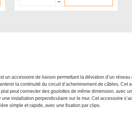
t un accessoire de liaison permettant la déviation d’un réseau 
aintenir la continuité du circuit d’acheminement de câbles. Cet 
e plat peut connecter des goulottes de même dimension, avec un
ir une installation perpendiculaire sur le mur. Cet accessoire s’
ère simple et rapide, avec une fixation par clips.