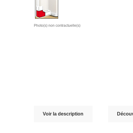
Photo(s) non contractuelle(s)
Voir la description
Découvr