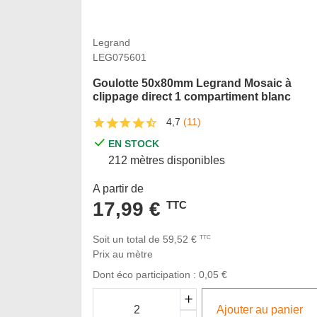
Legrand
LEG075601
Goulotte 50x80mm Legrand Mosaic à
clippage direct 1 compartiment blanc
4,7
(11)
EN STOCK
212 mètres disponibles
A partir de
17,99 €
TTC
Soit un total de 59,52 €
TTC
Prix au mètre
Dont éco participation : 0,05 €
Ajouter au panier