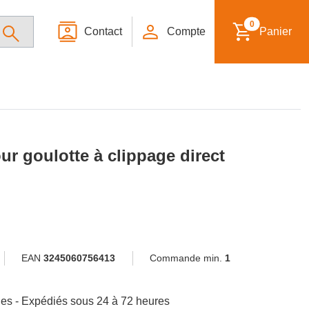
0
Contact
Compte
Panier
ur goulotte à clippage direct
EAN
3245060756413
Commande min.
1
ibles - Expédiés sous 24 à 72 heures