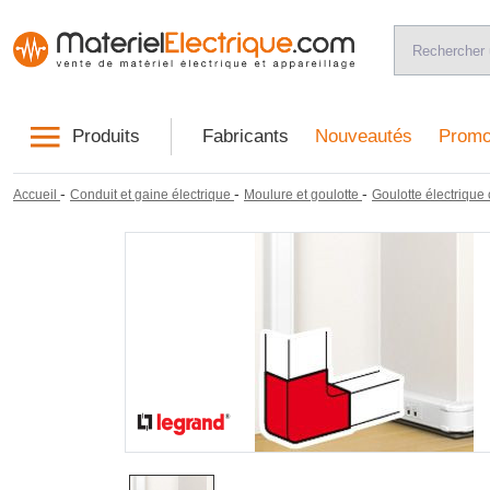
Produits
Fabricants
Nouveautés
Promo
-
-
-
Accueil
Conduit et gaine électrique
Moulure et goulotte
Goulotte électrique 