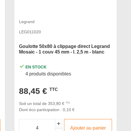
Legrand
LEG011020
Goulotte 50x80 à clippage direct Legrand
Mosaic - 1 couv 45 mm - l. 2,5 m - blanc
EN STOCK
4 produits disponibles
88,45 €
TTC
Soit un total de 353,80 €
TTC
Dont éco participation : 0,10 €
Ajouter au panier