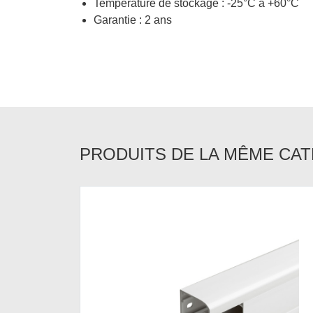
Température de stockage : -25°C à +60°C
Garantie : 2 ans
PRODUITS DE LA MÊME CA