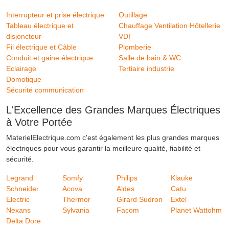
Interrupteur et prise électrique
Outillage
Tableau électrique et
Chauffage Ventilation Hôtellerie
disjoncteur
VDI
Fil électrique et Câble
Plomberie
Conduit et gaine électrique
Salle de bain & WC
Eclairage
Tertiaire industrie
Domotique
Sécurité communication
L'Excellence des Grandes Marques Électriques
à Votre Portée
MaterielElectrique.com c'est également les plus grandes marques
électriques pour vous garantir la meilleure qualité, fiabilité et
sécurité.
Legrand
Somfy
Philips
Klauke
Schneider
Acova
Aldes
Catu
Electric
Thermor
Girard Sudron
Extel
Nexans
Sylvania
Facom
Planet Wattohm
Delta Dore