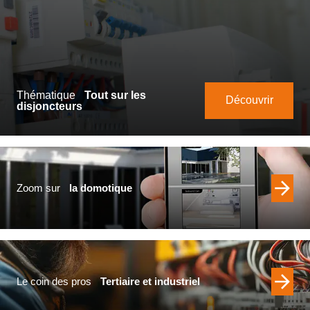
Thématique
Tout sur les
Découvrir
disjoncteurs
Zoom sur
la domotique
Le coin des pros
Tertiaire et industriel