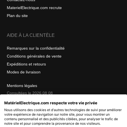
MaterielElectrique.com recrute
Plan du site
AIDE À LA CLIENTÈLE
Remarques sur la confidentialité
Conditions générales de vente
Expéditions et retours
Modes de livraison
Mentions légales
Consultées le 2026 08 08
MatérielElectrique.com respecte votre vie privée
Nous utilisons des cookies et d'autres technologies de suivi pour améliorer
COPYRIGHT
votre expérience de navigation sur notre site, pour vous montrer un
contenu personnalisé et des publicités ciblées, pour analyser le trafic de
notre site et pour comprendre la provenance de nos visiteurs.
© 2007 - 2026 Nimbanet