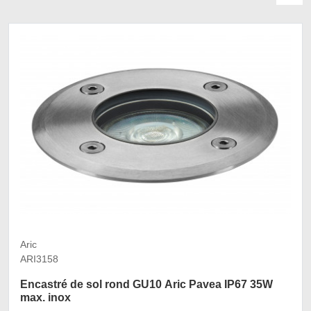
Aric
ARI3158
Encastré de sol rond GU10 Aric Pavea IP67 35W
max. inox